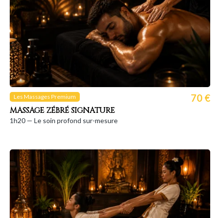
70 €
Les Massages Premium
MASSAGE ZÉBRÉ SIGNATURE
1h20 — Le soin profond sur-mesure