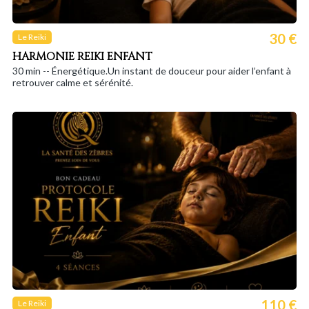
30 €
Le Reiki
HARMONIE REIKI ENFANT
30 min -- Énergétique.Un instant de douceur pour aider l’enfant à
retrouver calme et sérénité.
110 €
Le Reiki