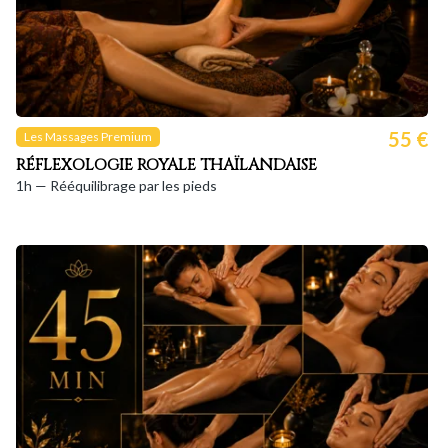
55 €
Les Massages Premium
RÉFLEXOLOGIE ROYALE THAÏLANDAISE
1h — Rééquilibrage par les pieds