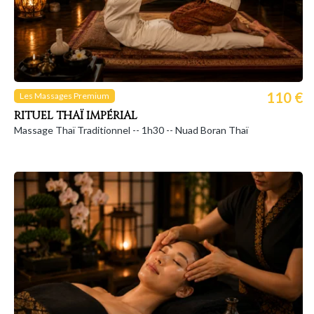
110 €
Les Massages Premium
RITUEL THAÏ IMPÉRIAL
Massage Thaï Traditionnel -- 1h30 -- Nuad Boran Thaï