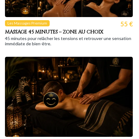
55 €
Les Massages Premium
MASSAGE 45 MINUTES – ZONE AU CHOIX
45 minutes pour relâcher les tensions et retrouver une sensation
immédiate de bien-être.